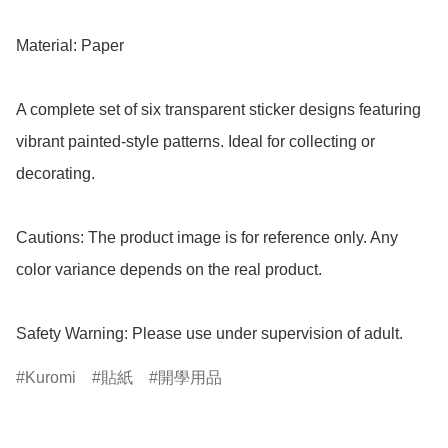
Material: Paper

A complete set of six transparent sticker designs featuring 
vibrant painted-style patterns. Ideal for collecting or 
decorating.

Cautions: The product image is for reference only. Any 
color variance depends on the real product.

Safety Warning: Please use under supervision of adult.
Kuromi
貼紙
開學用品