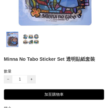
Minna No Tabo Sticker Set 透明貼紙套裝
數量
−
+
加至購物車