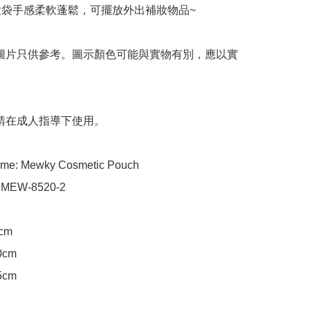
化妝袋手感柔軟蓬鬆，可擺放外出補妝物品~

 圖片只供參考。圖示顏色可能與實物有別，應以實
 請在成人指導下使用。

ame: Mewky Cosmetic Pouch

 MEW-8520-2

cm

0cm

5cm
