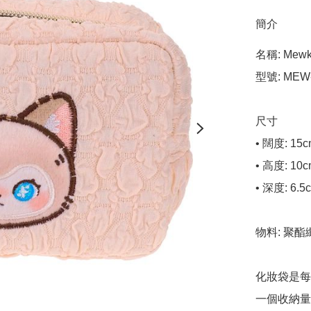
簡介
名稱: Mew
型號: MEW-
尺寸

• 闊度: 15c
• 高度: 10c
• 深度: 6.5c
物料: 聚酯
化妝袋是每
一個收納量高