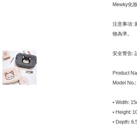
Mewky
注意事項:
物為準。

安全警告:
Product N
Model No.:
• Width: 15
• Height: 1
• Depth: 6.