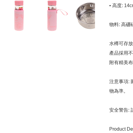
• 高度: 14c
物料: 高
水樽可存放飲料
產品採用不
附有精美布
注意事項:
物為準。

安全警告:
Product Det