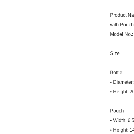
Product Na
with Pouch

Model No.:
Size

Bottle:

• Diameter:
• Height: 2
Pouch

• Width: 6.
• Height: 1