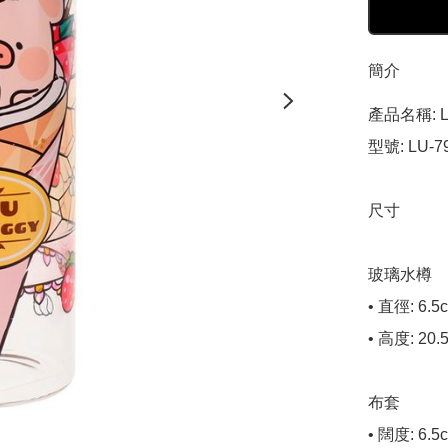
簡介
產品名稱: L
型號: LU-79
尺寸

玻璃水樽

• 直徑: 6.5c
• 高度: 20.5
布套

• 闊度: 6.5c