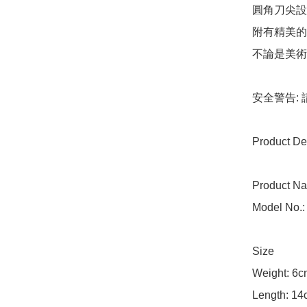
圓角刀尖設
附有精美的
不論是美術
安全警告:
Product Det
Product Nam
Model No.:
Size

Weight: 6c
Length: 14