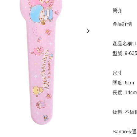
簡介
產品詳情

產品名稱: Li
型號: 9-635
尺寸

闊度: 6cm

長度: 14cm

物料: 不鏽鋼
Sanrio