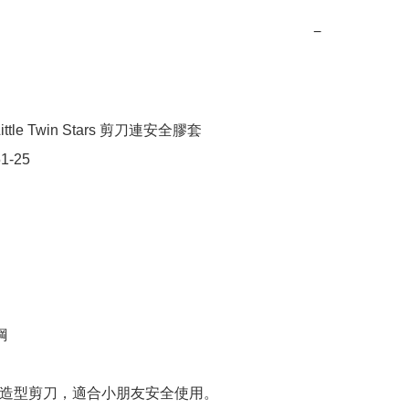
−
ttle Twin Stars 剪刀連安全膠套

1-25



卡通造型剪刀，適合小朋友安全使用。
