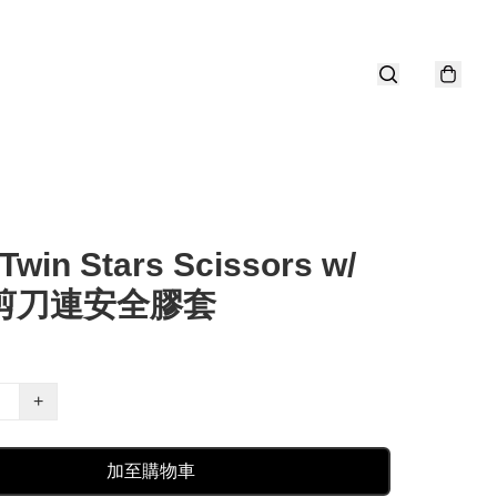
e Twin Stars Scissors w/
 剪刀連安全膠套
+
加至購物車