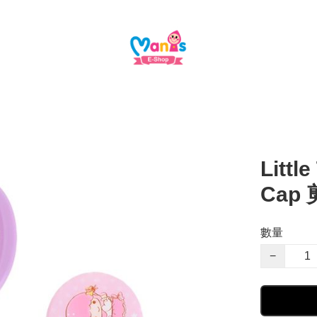
Littl
Cap
數量
−