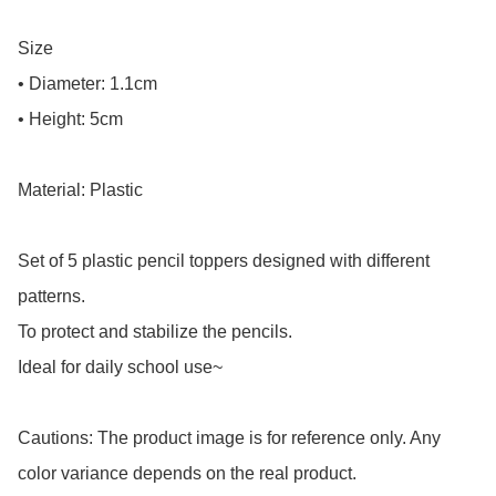
Size

• Diameter: 1.1cm

• Height: 5cm

Material: Plastic

Set of 5 plastic pencil toppers designed with different 
patterns.

To protect and stabilize the pencils.

Ideal for daily school use~

Cautions: The product image is for reference only. Any 
color variance depends on the real product.
