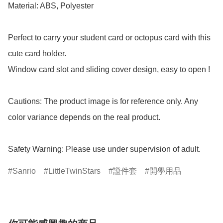
Material: ABS, Polyester

Perfect to carry your student card or octopus card with this 
cute card holder.

Window card slot and sliding cover design, easy to open !

Cautions: The product image is for reference only. Any 
color variance depends on the real product.

Safety Warning: Please use under supervision of adult.
Sanrio
LittleTwinStars
證件套
開學用品