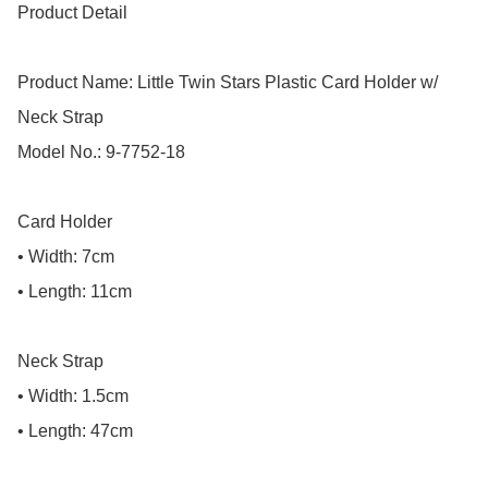
Product Detail

Product Name: Little Twin Stars Plastic Card Holder w/ 
Neck Strap

Model No.: 9-7752-18

Card Holder

• Width: 7cm

• Length: 11cm

Neck Strap

• Width: 1.5cm

• Length: 47cm
