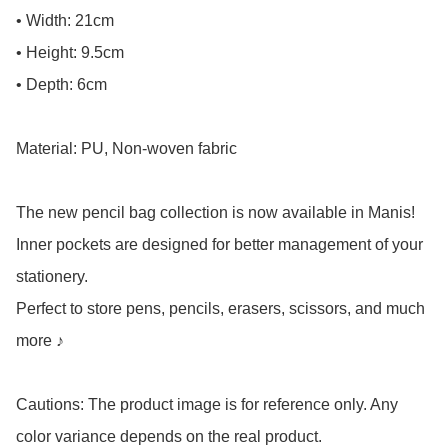
• Width: 21cm

• Height: 9.5cm

• Depth: 6cm

Material: PU, Non-woven fabric

The new pencil bag collection is now available in Manis!

Inner pockets are designed for better management of your 
stationery.

Perfect to store pens, pencils, erasers, scissors, and much 
more ♪

Cautions: The product image is for reference only. Any 
color variance depends on the real product.
