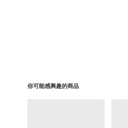
你可能感興趣的商品