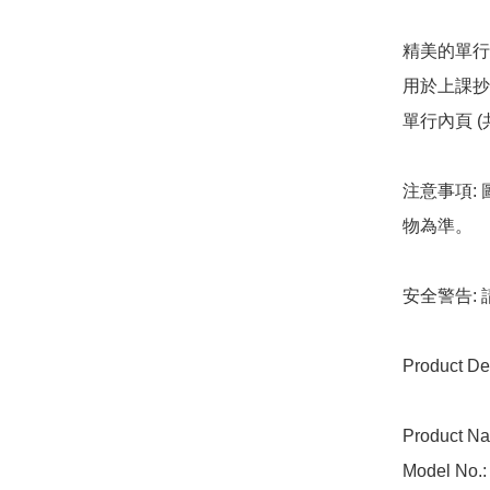
精美的單行
用於上課抄
單行內頁 
注意事項:
物為準。

安全警告:
Product Det
Product Nam
Model No.: