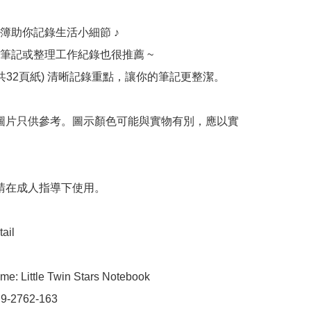
簿助你記錄生活小細節 ♪

筆記或整理工作紀錄也很推薦 ~

(共32頁紙) 清晰記錄重點，讓你的筆記更整潔。

 圖片只供參考。圖示顏色可能與實物有別，應以實
 請在成人指導下使用。

ail

e: Little Twin Stars Notebook

 9-2762-163
