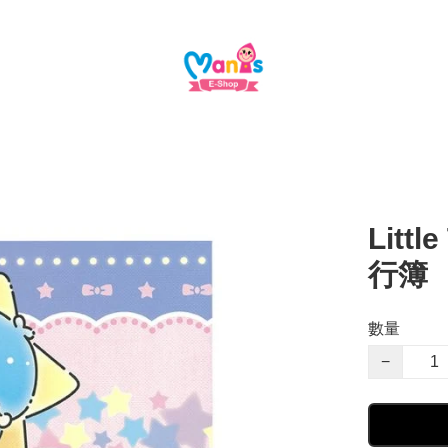
Littl
行簿
數量
−