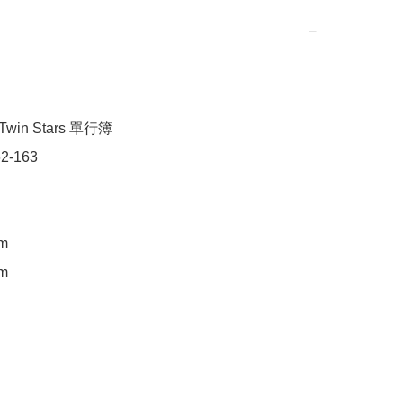
−
 Twin Stars 單行簿

2-163

m

m
