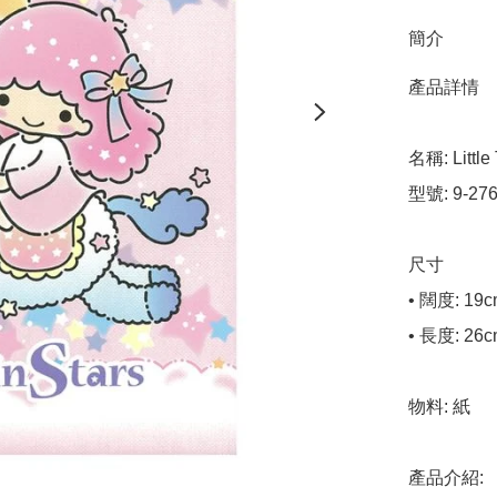
簡介
產品詳情

名稱: Little
型號: 9-276
尺寸

• 闊度: 19c
• 長度: 26c
物料: 紙

產品介紹:
