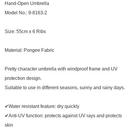
Hand-Open Umbrella

Model No.: 9-8163-2

Size: 55cm x 6 Ribs

Material: Pongee Fabric

Pretty character umbrella with windproof frame and UV 
protection design.

Suitable to use in different seasons, sunny and rainy days.

✔Water resistant feature: dry quickly

✔Anti-UV function: protects against UV rays and protects 
skin
