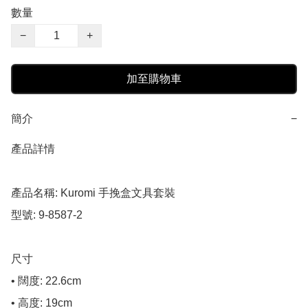
數量
−
+
加至購物車
簡介
−
產品詳情

產品名稱: Kuromi 手挽盒文具套裝

型號: 9-8587-2

尺寸

• 闊度: 22.6cm

• 高度: 19cm
