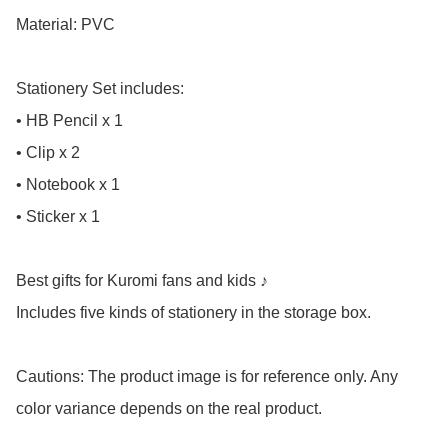
Material: PVC

Stationery Set includes:

• HB Pencil x 1

• Clip x 2

• Notebook x 1

• Sticker x 1

Best gifts for Kuromi fans and kids ♪

Includes five kinds of stationery in the storage box.

Cautions: The product image is for reference only. Any 
color variance depends on the real product.
