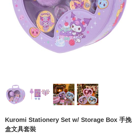
Kuromi Stationery Set w/ Storage Box 手挽
盒文具套裝