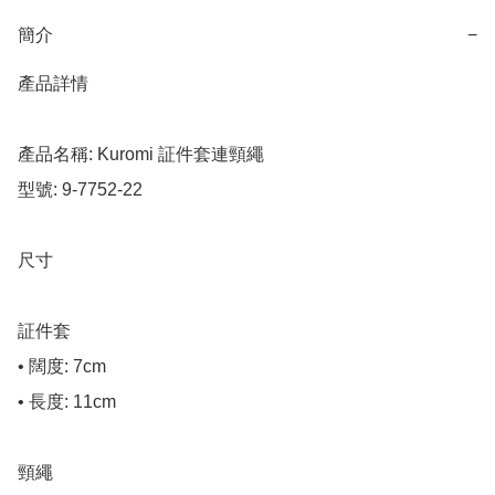
簡介
−
產品詳情

產品名稱: Kuromi 証件套連頸繩

型號: 9-7752-22

尺寸

証件套

• 闊度: 7cm

• 長度: 11cm

頸繩
