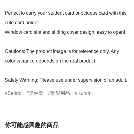
Perfect to carry your student card or octopus card with this 
cute card holder.

Window card slot and sliding cover design, easy to open!

Cautions: The product image is for reference only. Any 
color variance depends on the real product.

Safety Warning: Please use under supervision of an adult.
Sanrio
證件套
開學用品
Kuromi
你可能感興趣的商品