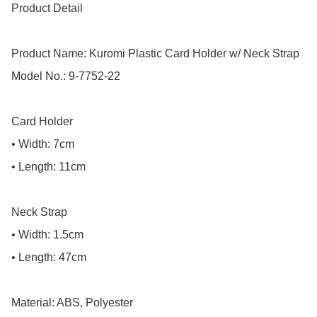
Product Detail

Product Name: Kuromi Plastic Card Holder w/ Neck Strap

Model No.: 9-7752-22

Card Holder

• Width: 7cm

• Length: 11cm

Neck Strap

• Width: 1.5cm

• Length: 47cm

Material: ABS, Polyester
