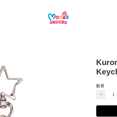
Kurom
Key
數量
−