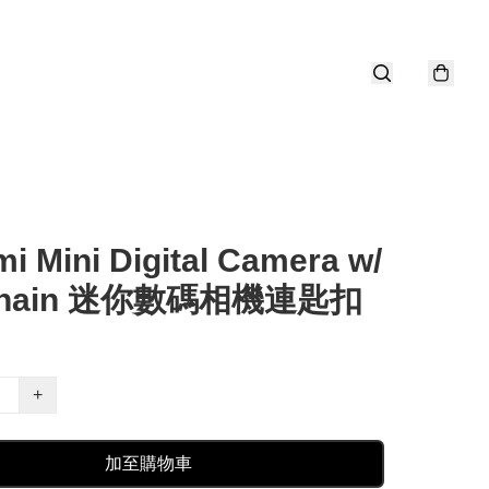
i Mini Digital Camera w/
chain 迷你數碼相機連匙扣
+
加至購物車