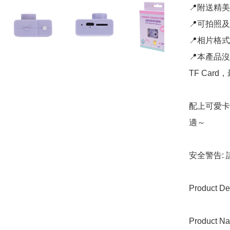
📍附送精
📍可拍照及
📍相片格式
📍本產品
TF Card
配上可愛卡
適～

安全警告:
Product Det
Product Na