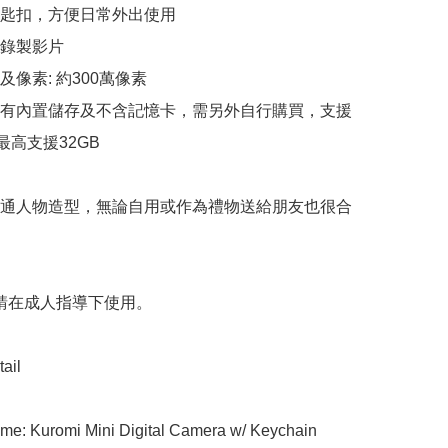
美匙扣，方便日常外出使用

錄製影片

及像素: 約300萬像素

沒有內置儲存及不含記憶卡，需另外自行購買，支援
，最高支援32GB

通人物造型，無論自用或作為禮物送給朋友也很合
 請在成人指導下使用。

ail

me: Kuromi Mini Digital Camera w/ Keychain
