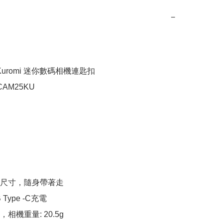
−
Kuromi 迷你數碼相機連匙扣 

AM25KU



袋尺寸，隨身帶著走

Type -C充電

相機重量: 20.5g
