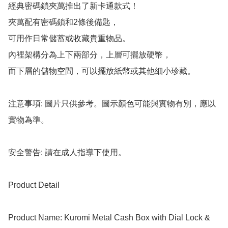
經典密碼鎖夾萬推出了新卡通款式！

夾萬配有密碼鎖和2條後備匙，

可用作日常儲蓄或收藏貴重物品。

內裡架構分為上下兩部分，上層可擺放硬幣，

而下層的儲物空間，可以擺放紙幣或其他細小珍藏。

注意事項: 圖片只供參考。圖示顏色可能與實物有別，應以
實物為準。

安全警告: 請在成人指導下使用。

Product Detail

Product Name: Kuromi Metal Cash Box with Dial Lock & 