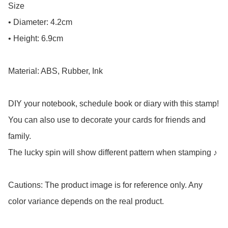
Size

• Diameter: 4.2cm

• Height: 6.9cm

Material: ABS, Rubber, Ink

DIY your notebook, schedule book or diary with this stamp!

You can also use to decorate your cards for friends and 
family.

The lucky spin will show different pattern when stamping ♪

Cautions: The product image is for reference only. Any 
color variance depends on the real product.
