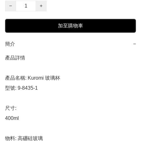
−
+
加至購物車
簡介
−
產品詳情

產品名稱: Kuromi 玻璃杯

型號: 9-8435-1

尺寸: 

400ml

物料: 高硼硅玻璃
