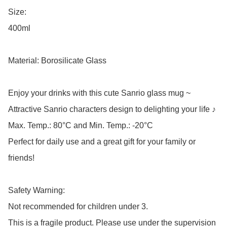
Size:

400ml

Material: Borosilicate Glass

Enjoy your drinks with this cute Sanrio glass mug ~

Attractive Sanrio characters design to delighting your life ♪

Max. Temp.: 80°C and Min. Temp.: -20°C

Perfect for daily use and a great gift for your family or 
friends!

Safety Warning:

Not recommended for children under 3.

This is a fragile product. Please use under the supervision 