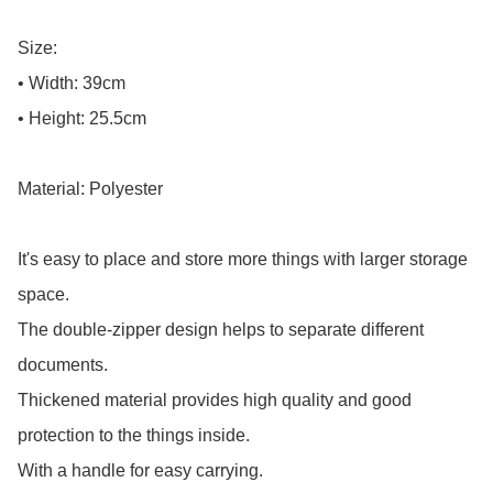
Size:

• Width: 39cm

• Height: 25.5cm

Material: Polyester

It's easy to place and store more things with larger storage 
space.

The double-zipper design helps to separate different 
documents.

Thickened material provides high quality and good 
protection to the things inside.

With a handle for easy carrying.
