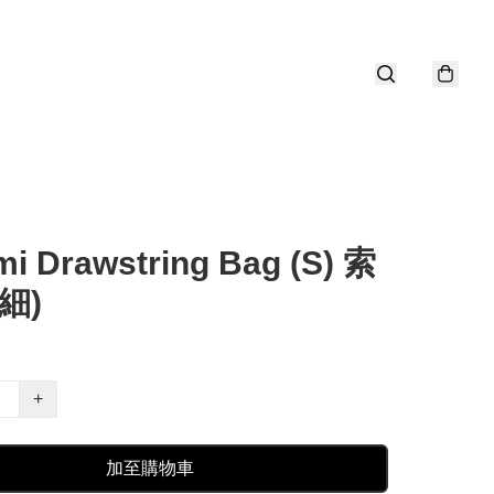
i Drawstring Bag (S) 索
細)
+
加至購物車