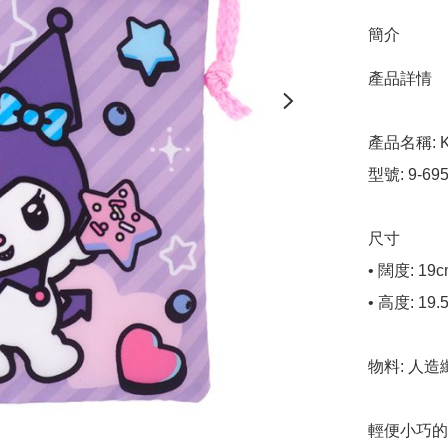
簡介
產品詳情

產品名稱: Ku
型號: 9-695
尺寸

• 闊度: 19c
• 高度: 19.5
物料: 人造
輕便小巧的