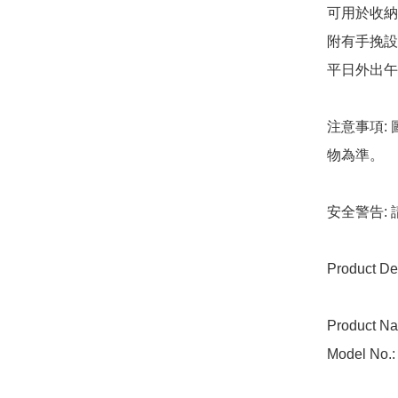
可用於收納
附有手挽設
平日外出午
注意事項:
物為準。

安全警告:
Product Det
Product Na
Model No.: