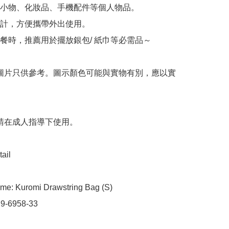
小物、化妝品、手機配件等個人物品。

計，方便攜帶外出使用。

餐時，推薦用於擺放銀包/ 紙巾等必需品～

 圖片只供參考。圖示顏色可能與實物有別，應以實
 請在成人指導下使用。

ail

me: Kuromi Drawstring Bag (S)

 9-6958-33
