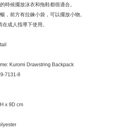
的時候擺放泳衣和拖鞋都很適合。

暢，前方有拉鍊小袋，可以擺放小物。

 請在成人指導下使用。

ail

me: Kuromi Drawstring Backpack

9-7131-8

H x 9D cm

lyester
