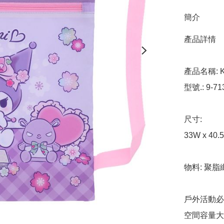
簡介
產品詳情

產品名稱: K
型號.: 9-713
尺寸: 

33W x 40.5
物料: 聚脂
戶外活動必
空間容量大