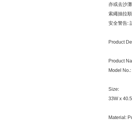
亦或去沙灘
索繩抽拉順
安全警告:
Product Det
Product Na
Model No.: 
Size: 

33W x 40.5
Material: Po