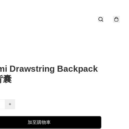
mi Drawstring Backpack
背囊
+
加至購物車