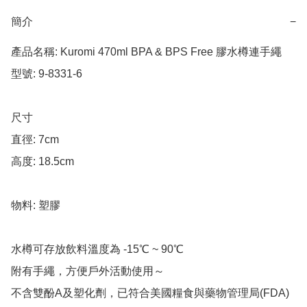
簡介
−
產品名稱: Kuromi 470ml BPA & BPS Free 膠水樽連手繩

型號: 9-8331-6

尺寸

直徑: 7cm

高度: 18.5cm

物料: 塑膠

水樽可存放飲料溫度為 -15℃ ~ 90℃

附有手繩，方便戶外活動使用～

不含雙酚A及塑化劑，已符合美國糧食與藥物管理局(FDA)