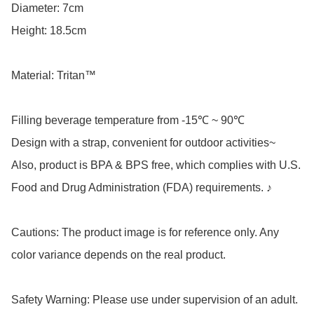
Diameter: 7cm

Height: 18.5cm

Material: Tritan™

Filling beverage temperature from -15℃ ~ 90℃

Design with a strap, convenient for outdoor activities~

Also, product is BPA & BPS free, which complies with U.S. 
Food and Drug Administration (FDA) requirements. ♪

Cautions: The product image is for reference only. Any 
color variance depends on the real product.

Safety Warning: Please use under supervision of an adult.