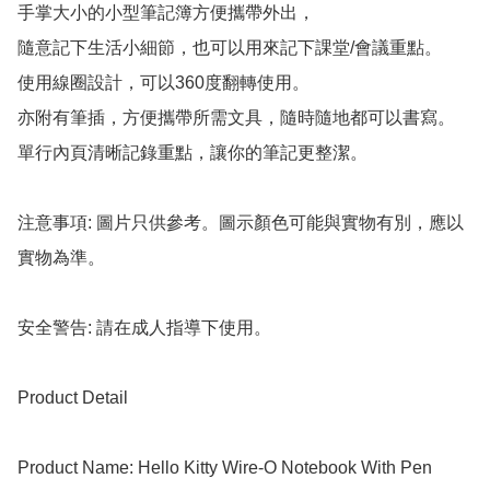
手掌大小的小型筆記簿方便攜帶外出，

隨意記下生活小細節，也可以用來記下課堂/會議重點。

使用線圈設計，可以360度翻轉使用。

亦附有筆插，方便攜帶所需文具，隨時隨地都可以書寫。

單行內頁清晰記錄重點，讓你的筆記更整潔。

注意事項: 圖片只供參考。圖示顏色可能與實物有別，應以
實物為準。

安全警告: 請在成人指導下使用。

Product Detail

Product Name: Hello Kitty Wire-O Notebook With Pen 