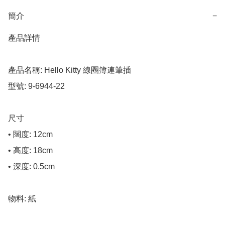
簡介
−
產品詳情

產品名稱: Hello Kitty 線圈簿連筆插

型號: 9-6944-22

尺寸

• 闊度: 12cm

• 高度: 18cm

• 深度: 0.5cm

物料: 紙
