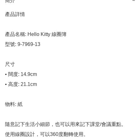
簡介
−
產品詳情

產品名稱: Hello Kitty 線圈簿

型號: 9-7969-13

尺寸

• 闊度: 14.9cm

• 高度: 21.1cm

物料: 紙

隨意記下生活小細節，也可以用來記下課堂/會議重點。

使用線圈設計，可以360度翻轉使用。
