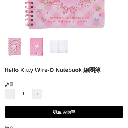
Hello Kitty Wire-O Notebook 線圈簿
數量
−
+
加至購物車