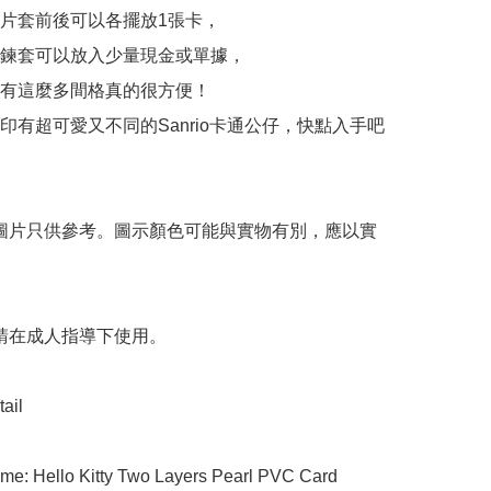
片套前後可以各擺放1張卡，

鍊套可以放入少量現金或單據，

有這麼多間格真的很方便！

印有超可愛又不同的Sanrio卡通公仔，快點入手吧
 圖片只供參考。圖示顏色可能與實物有別，應以實
 請在成人指導下使用。

ail

me: Hello Kitty Two Layers Pearl PVC Card 