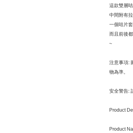
這款雙層咭
中間附有拉
一個咭片套
而且前後都
~

注意事項:
物為準。

安全警告:
Product Det
Product Na