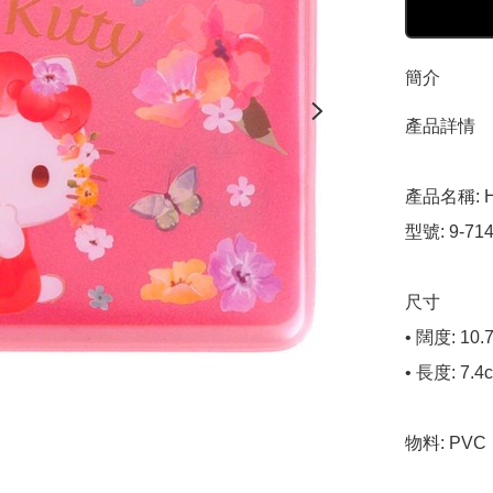
簡介
產品詳情

產品名稱: H
型號: 9-714
尺寸

• 闊度: 10.7
• 長度: 7.4c
物料: PVC
