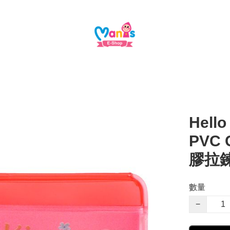
Hello
PVC C
膠拉鍊
數量
−