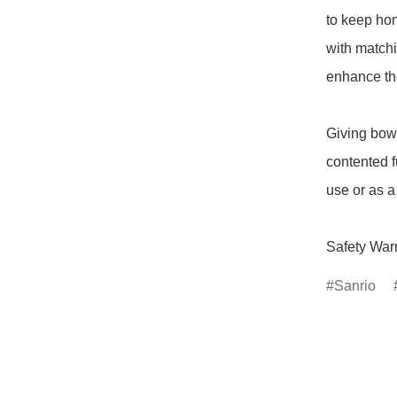
to keep ho
with matchi
enhance the
Giving bowl
contented f
use or as a g
Safety Warn
Sanrio