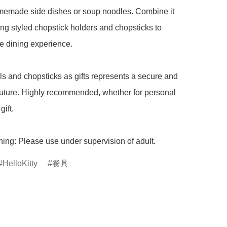
memade side dishes or soup noodles. Combine it 
ng styled chopstick holders and chopsticks to 
 dining experience.

s and chopsticks as gifts represents a secure and 
uture. Highly recommended, whether for personal 
ift.

ing: Please use under supervision of adult.
HelloKitty
餐具