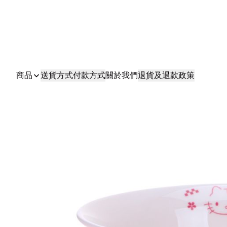
商品
送貨方式
付款方式
關於我們
退貨及退款政策