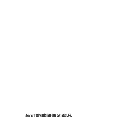
你可能感興趣的商品