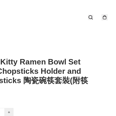
 Kitty Ramen Bowl Set
Chopsticks Holder and
psticks 陶瓷碗筷套裝(附筷
+