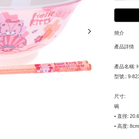
簡介
產品詳情

產品名稱: H
型號.: 9-823
尺寸: 

碗

• 直徑: 20.6
• 高度: 8cm
