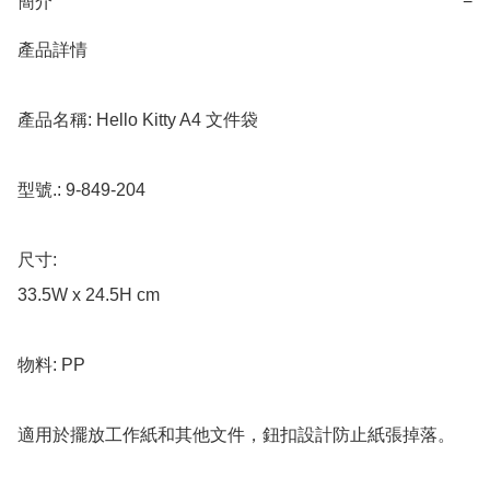
簡介
−
產品詳情

產品名稱: Hello Kitty A4 文件袋

型號.: 9-849-204

尺寸: 

33.5W x 24.5H cm

物料: PP

適用於擺放工作紙和其他文件，鈕扣設計防止紙張掉落。
