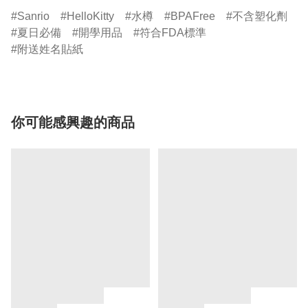
Sanrio
HelloKitty
水樽
BPAFree
不含塑化劑
夏日必備
開學用品
符合FDA標準
附送姓名貼紙
你可能感興趣的商品