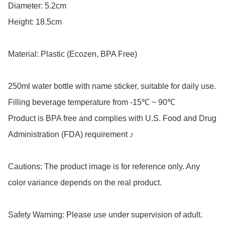
Diameter: 5.2cm

Height: 18.5cm

Material: Plastic (Ecozen, BPA Free)

250ml water bottle with name sticker, suitable for daily use.

Filling beverage temperature from -15℃ ~ 90℃

Product is BPA free and complies with U.S. Food and Drug 
Administration (FDA) requirement ♪

Cautions: The product image is for reference only. Any 
color variance depends on the real product.

Safety Warning: Please use under supervision of adult.