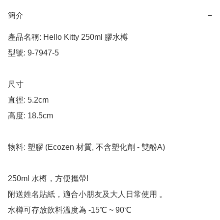
簡介
−
產品名稱: Hello Kitty 250ml 膠水樽

型號: 9-7947-5

尺寸

直徑: 5.2cm

高度: 18.5cm

物料: 塑膠 (Ecozen 材質, 不含塑化劑 - 雙酚A)

250ml 水樽，方便攜帶!

附送姓名貼紙，適合小朋友及大人日常使用 。

水樽可存放飲料溫度為 -15℃ ~ 90℃
