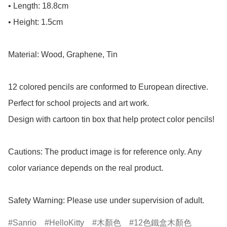
• Length: 18.8cm

• Height: 1.5cm

Material: Wood, Graphene, Tin

12 colored pencils are conformed to European directive.

Perfect for school projects and art work.

Design with cartoon tin box that help protect color pencils!

Cautions: The product image is for reference only. Any 
color variance depends on the real product.

Safety Warning: Please use under supervision of adult.
Sanrio
HelloKitty
木顏色
12色鐵盒木顏色