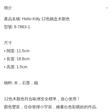
簡介
−
產品名稱: Hello Kitty 12色鐵盒木顏色

型號: 9-7863-1

尺寸

• 闊度: 11.5cm

• 長度: 18.8cm

• 高度: 1.5cm

物料: 木，石墨，鐵

12色木顏色符合歐洲安全標準，放心使用！

顏色豐富，任你發揮小宇宙，繪畫出色彩繽紛的作品。
