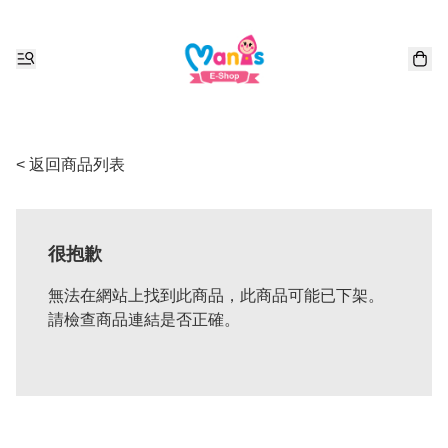
< 返回商品列表
很抱歉
無法在網站上找到此商品，此商品可能已下架。
請檢查商品連結是否正確。