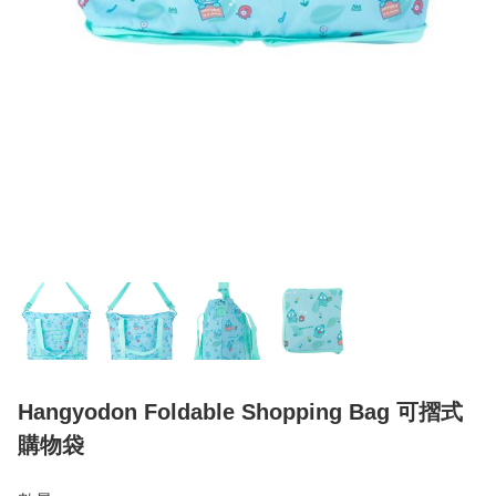
Hangyodon Foldable Shopping Bag 可摺式
購物袋