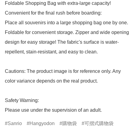
Foldable Shopping Bag with extra-large capacity!

Convenient for the final rush before boarding: 

Place all souvenirs into a large shopping bag one by one.

Foldable for convenient storage. Zipper and wide opening 
design for easy storage! The fabric's surface is water-
repellent, stain-resistant, and easy to clean.

Cautions: The product image is for reference only. Any 
color variance depends on the real product.

Safety Warning:

Please use under the supervision of an adult.
Sanrio
Hangyodon
購物袋
可摺式購物袋