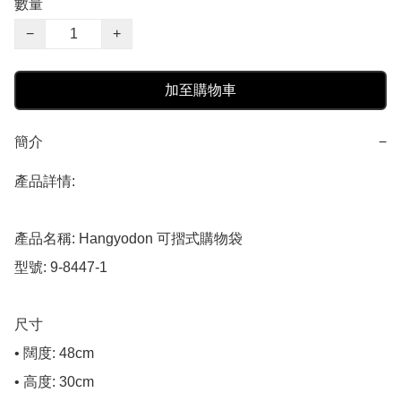
數量
−
+
加至購物車
簡介
−
產品詳情:

產品名稱: Hangyodon 可摺式購物袋

型號: 9-8447-1

尺寸

• 闊度: 48cm

• 高度: 30cm
