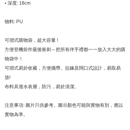
• 深度: 18cm

物料: PU

可摺式購物袋，超大容量 !  

方便登機前作最後衝刺～把所有伴手禮都一一放入大大的購
物袋中！

可摺式易於收藏，方便攜帶。拉鍊及闊口式設計，易取易
放! 

布料具潑水表層，防污，易於清潔。 

注意事項: 圖片只供參考。圖示顏色可能與實物有別，應以
實物為準。
