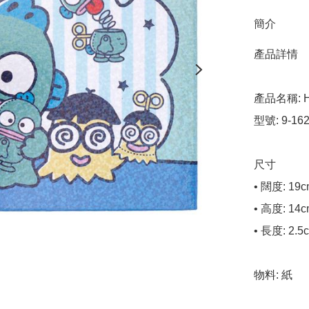
簡介
產品詳情

產品名稱: H
型號: 9-162-
尺寸

• 闊度: 19c
• 高度: 14c
• 長度: 2.5c
物料: 紙
