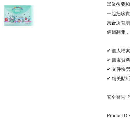
畢業後要和
一起把珍貴
集合所有朋
偶爾翻開，
✔ 個人檔案
✔ 朋友資料頁
✔ 文件快勞袋
✔ 精美貼紙 
安全警告:
Product Det