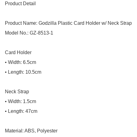
Product Detail

Product Name: Godzilla Plastic Card Holder w/ Neck Strap

Model No.: GZ-8513-1

Card Holder

• Width: 6.5cm

• Length: 10.5cm

Neck Strap

• Width: 1.5cm

• Length: 47cm

Material: ABS, Polyester
