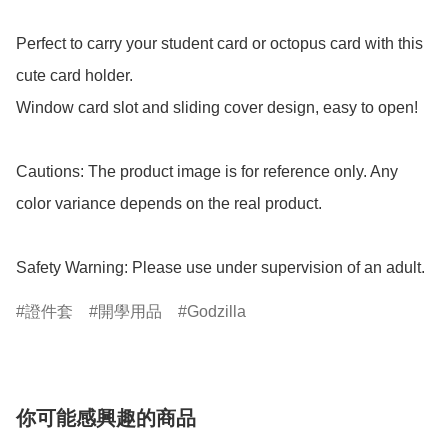
Perfect to carry your student card or octopus card with this 
cute card holder.

Window card slot and sliding cover design, easy to open!

Cautions: The product image is for reference only. Any 
color variance depends on the real product.

Safety Warning: Please use under supervision of an adult.
證件套
開學用品
Godzilla
你可能感興趣的商品