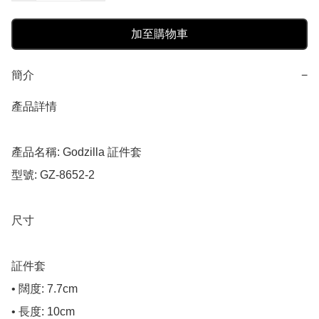
加至購物車
簡介
−
產品詳情

產品名稱: Godzilla 証件套

型號: GZ-8652-2

尺寸

証件套

• 闊度: 7.7cm

• 長度: 10cm
