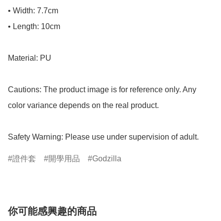
• Width: 7.7cm

• Length: 10cm

Material: PU

Cautions: The product image is for reference only. Any 
color variance depends on the real product.

Safety Warning: Please use under supervision of adult.
證件套
開學用品
Godzilla
你可能感興趣的商品