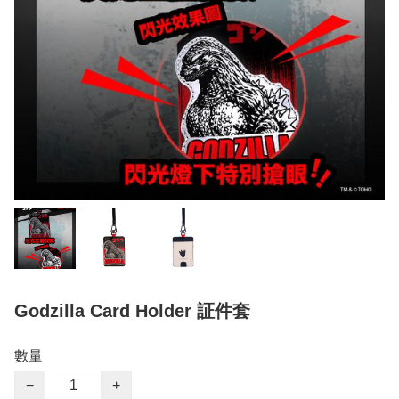
Godzilla Card Holder 証件套
數量
−
+