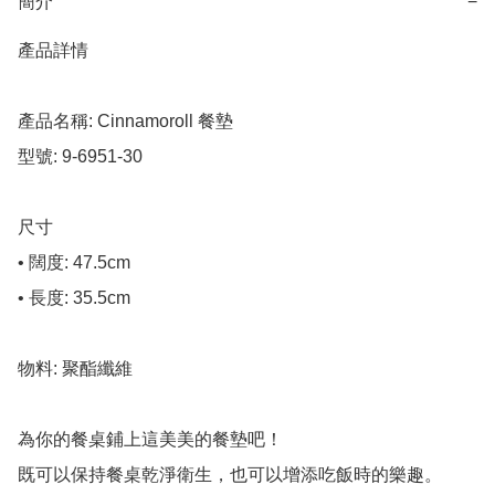
簡介
−
產品詳情

產品名稱: Cinnamoroll 餐墊

型號: 9-6951-30

尺寸

• 闊度: 47.5cm

• 長度: 35.5cm

物料: 聚酯纖維

為你的餐桌鋪上這美美的餐墊吧！

既可以保持餐桌乾淨衛生，也可以增添吃飯時的樂趣。
