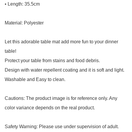
• Length: 35.5cm

Material: Polyester

Let this adorable table mat add more fun to your dinner 
table!

Protect your table from stains and food debris.

Design with water repellent coating and it is soft and light.

Washable and Easy to clean.

Cautions: The product image is for reference only. Any 
color variance depends on the real product.

Safety Warning: Please use under supervision of adult.