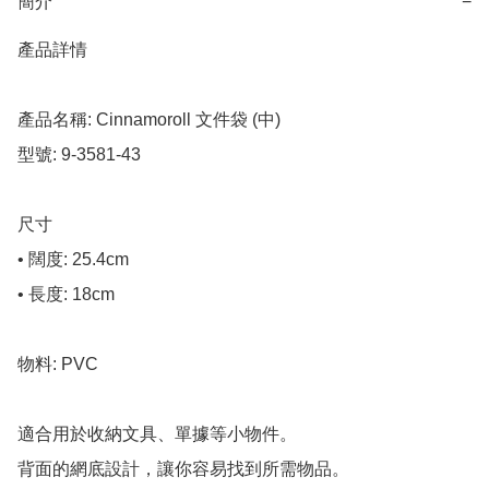
簡介
−
產品詳情

產品名稱: Cinnamoroll 文件袋 (中)

型號: 9-3581-43

尺寸

• 闊度: 25.4cm

• 長度: 18cm

物料: PVC

適合用於收納文具、單據等小物件。

背面的網底設計，讓你容易找到所需物品。
