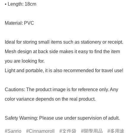
• Length: 18cm

Material: PVC

Ideal for storing small items such as stationery or receipt.

Mesh design at back side makes it easy to find the item 
you are looking for.

Light and portable, it is also recommended for travel use!

Cautions: The product image is for reference only. Any 
color variance depends on the real product.

Safety Warning: Please use under supervision of adult.
Sanrio
Cinnamoroll
文件袋
開學用品
多用途