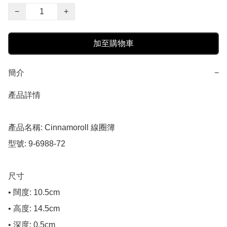
−
+
加至購物車
簡介
−
產品詳情

產品名稱: Cinnamoroll 線圈簿

型號: 9-6988-72

尺寸

• 闊度: 10.5cm

• 高度: 14.5cm

• 深度: 0.5cm
