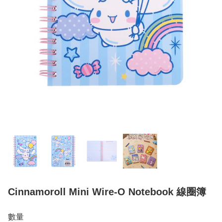
Cinnamoroll Mini Wire-O Notebook 線圈簿
數量