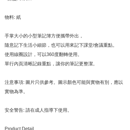
物料: 紙

手掌大小的小型筆記簿方便攜帶外出，

隨意記下生活小細節，也可以用來記下課堂/會議重點。

使用線圈設計，可以360度翻轉使用。

單行內頁清晰記錄重點，讓你的筆記更整潔。

注意事項: 圖片只供參考。圖示顏色可能與實物有別，應以
實物為準。

安全警告: 請在成人指導下使用。

Product Detail
