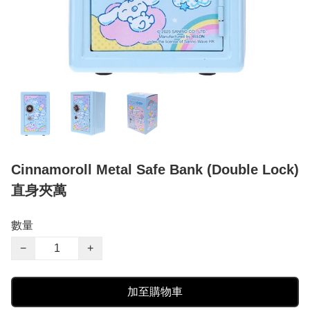
Cinnamoroll Metal Safe Bank (Double Lock)
直身夾萬
數量
−
+
加至購物車