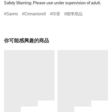
Safety Warning: Please use under supervision of adult.
Sanrio
Cinnamoroll
印章
開學用品
你可能感興趣的商品