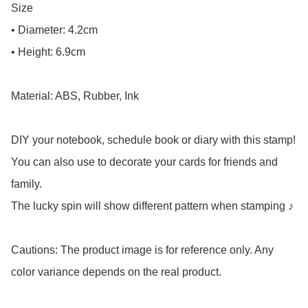
Size

• Diameter: 4.2cm

• Height: 6.9cm

Material: ABS, Rubber, Ink

DIY your notebook, schedule book or diary with this stamp!

You can also use to decorate your cards for friends and 
family.

The lucky spin will show different pattern when stamping ♪

Cautions: The product image is for reference only. Any 
color variance depends on the real product.
