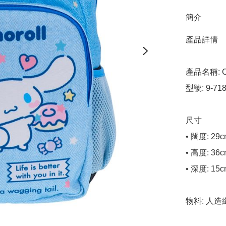
簡介
產品詳情

產品名稱: Ci
型號: 9-7185
尺寸

• 闊度: 29c
• 高度: 36c
• 深度: 15c
物料: 人造