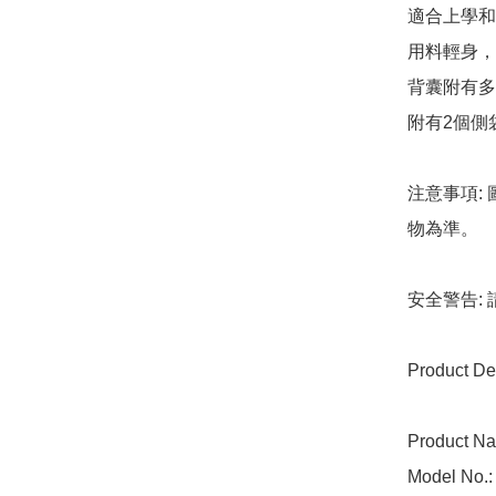
適合上學和
用料輕身，
背囊附有多
附有2個側
注意事項:
物為準。

安全警告:
Product Det
Product Na
Model No.: 