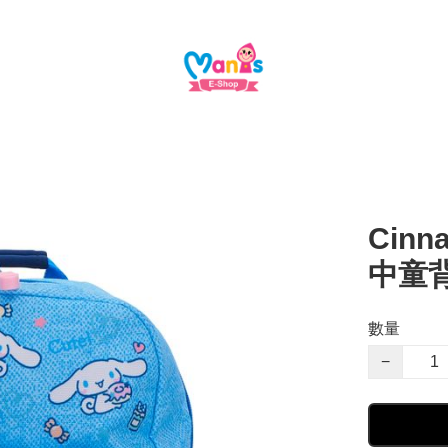
Cinna
中童
數量
−