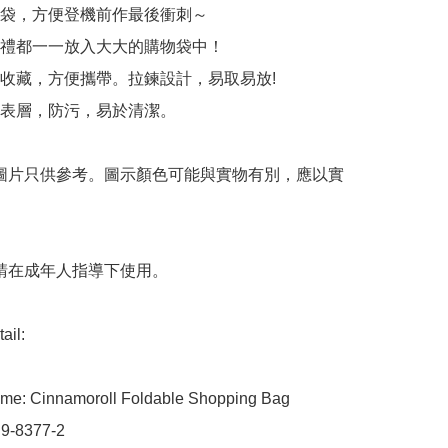
袋，方便登機前作最後衝刺～

禮都一一放入大大的購物袋中！

收藏，方便攜帶。拉鍊設計，易取易放! 

表層，防污，易於清潔。 

 圖片只供參考。圖示顏色可能與實物有別，應以實
 請在成年人指導下使用。

il:

me: Cinnamoroll Foldable Shopping Bag

9-8377-2
