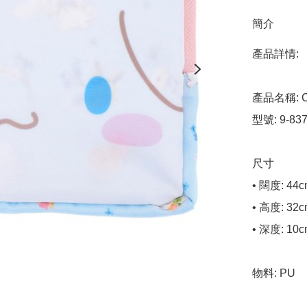
簡介
產品詳情:

產品名稱: C
型號: 9-8377
尺寸

• 闊度: 44c
• 高度: 32c
• 深度: 10c
物料: PU
