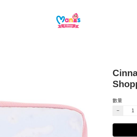
Cinna
Sho
數量
−