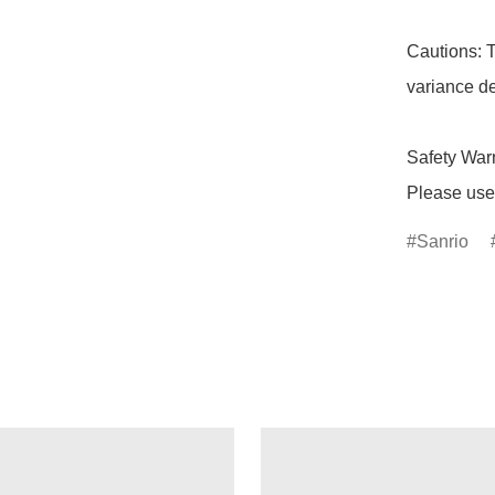
Cautions: T
variance de
Safety Warn
Please use 
Sanrio