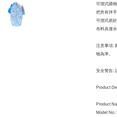
可摺式購物
把所有伴手
可摺式易於
布料具潑水
注意事項:
物為準。

安全警告:
Product Deta
Product Na
Model No.: 