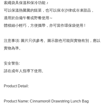
索繩袋具保溫和保冷功能 ♪

可以保溫熱騰騰的餸菜，也可以保冷沙律或冷凍甜品 。

適用於自備午餐或野餐使用～

體積細小輕巧，方便攜帶，亦可當作環保袋使用 !

注意事項: 圖片只供參考。圖示顏色可能與實物有別，應以
實物為準。

安全警告:

請在成年人指導下使用。

Product Detail:

Product Name: Cinnamoroll Drawstring Lunch Bag
