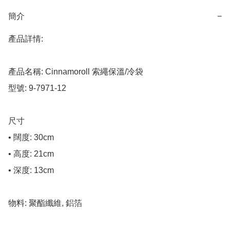
簡介
−
產品詳情:

產品名稱: Cinnamoroll 索繩保溫/冷袋

型號: 9-7971-12

尺寸

• 闊度: 30cm

• 高度: 21cm

• 深度: 13cm

物料: 聚酯纖維, 鋁箔
