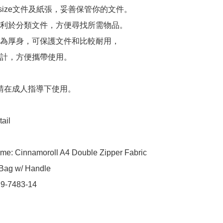
 size文件及紙張，妥善保管你的文件。

利於分類文件，方便尋找所需物品。

為厚身，可保護文件和比較耐用，

計，方便攜帶使用。

 請在成人指導下使用。

ail

me: Cinnamoroll A4 Double Zipper Fabric 
ag w/ Handle

 9-7483-14
