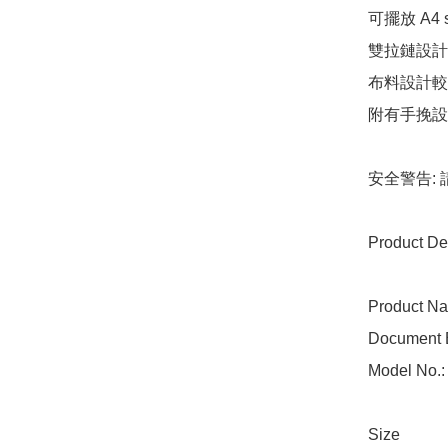
可擺放 A4
雙拉鏈設計
布料設計較
附有手挽設
安全警告:
Product Det
Product Na
Document B
Model No.:
Size
