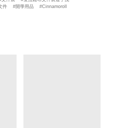
文件
開學用品
Cinnamoroll