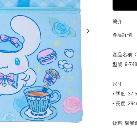
簡介
產品詳情

產品名稱: C
型號: 9-748
尺寸

• 闊度: 37.5
• 長度: 29c
物料: 聚酯