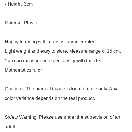
• Height: 3cm

Material: Plastic

Happy learning with a pretty character ruler!

Light weight and easy to store. Measure range of 15 cm.

You can measure an object easily with the clear 
Mathematics ruler~

Cautions: The product image is for reference only. Any 
color variance depends on the real product.

Safety Warning: Please use under the supervision of an 
adult.