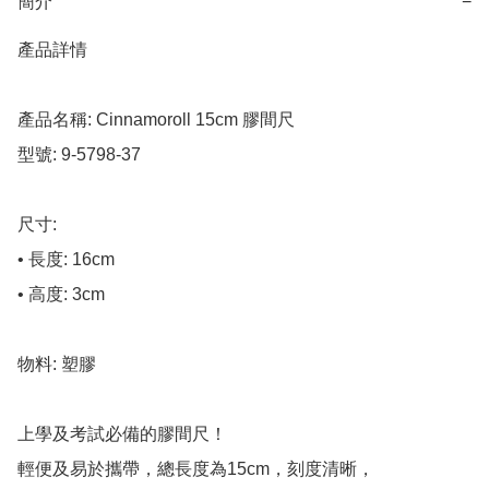
簡介
−
產品詳情

產品名稱: Cinnamoroll 15cm 膠間尺

型號: 9-5798-37

尺寸:

• 長度: 16cm

• 高度: 3cm

物料: 塑膠

上學及考試必備的膠間尺！

輕便及易於攜帶，總長度為15cm，刻度清晰，
